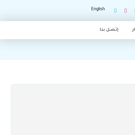
English
ر
إتصل بنا